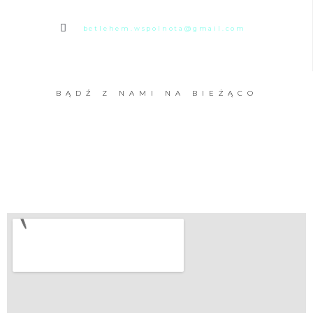
betlehem.wspolnota@gmail.com
BĄDŹ Z NAMI NA BIEŻĄCO